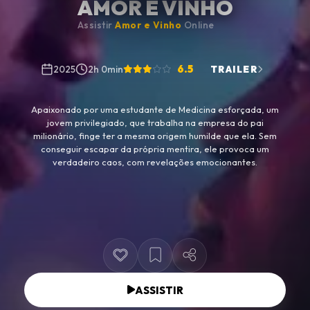
AMOR E VINHO
Assistir
Amor e Vinho
Online
6.5
2025
2h 0min
TRAILER
Apaixonado por uma estudante de Medicina esforçada, um
jovem privilegiado, que trabalha na empresa do pai
milionário, finge ter a mesma origem humilde que ela. Sem
conseguir escapar da própria mentira, ele provoca um
verdadeiro caos, com revelações emocionantes.
ASSISTIR