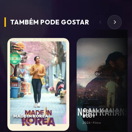
TAMBÉM PODE
GOSTAR
NOAH KAHAN: OUT OF
MADE IN KOREA
BODY
2026 • Filme
2026 • Filme