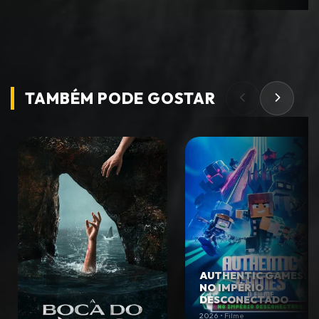
TAMBÉM PODE
GOSTAR
AUTHENTIC GAMES:
NO IMPÉRIO
DESCONECTADO
2026 • Filme