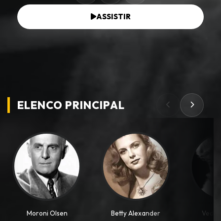
ASSISTIR
ELENCO PRINCIPAL
Moroni Olsen
Betty Alexander
Veda 