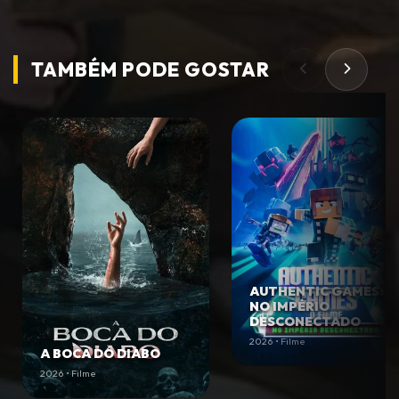
TAMBÉM PODE
GOSTAR
AUTHENTIC GAMES:
NO IMPÉRIO
DESCONECTADO
2026 • Filme
A BOCA DO DIABO
2026 • Filme