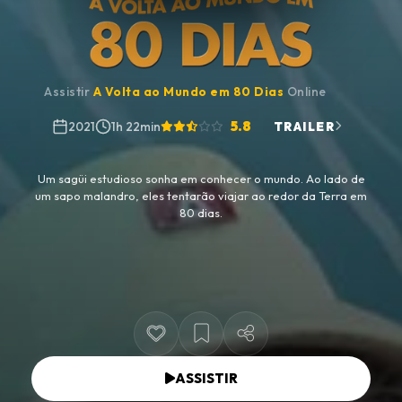
Assistir
A Volta ao Mundo em 80 Dias
Online
5.8
2021
1h 22min
TRAILER
Um sagüi estudioso sonha em conhecer o mundo. Ao lado de
um sapo malandro, eles tentarão viajar ao redor da Terra em
80 dias.
ASSISTIR