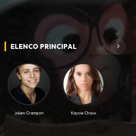
ELENCO PRINCIPAL
Julien Crampon
Kaycie Chase
Céli