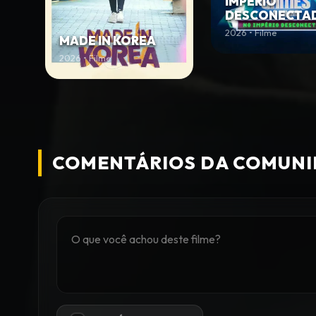
IMPÉRIO
DESCONECTA
2026 • Filme
MADE IN KOREA
2026 • Filme
COMENTÁRIOS DA COMUN