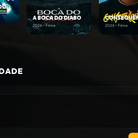
DO
A BOCA DO DIABO
CONSEQUÊN
2026 • Filme
2026 • Filme
IDADE