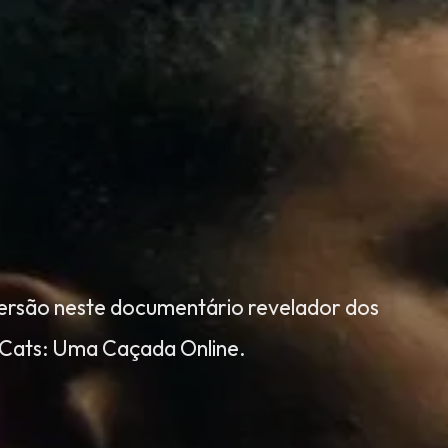
 versão neste documentário revelador dos
h Cats: Uma Caçada Online.