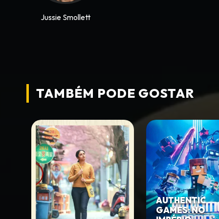
Jussie Smollett
TAMBÉM PODE
GOSTAR
AUTHENTIC
GAMES: NO