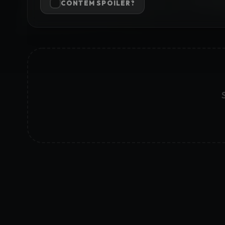
CONTÉM SPOILER?