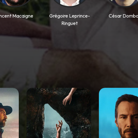
ncent Macaigne
Grégoire Leprince-
César Domb
Ringuet