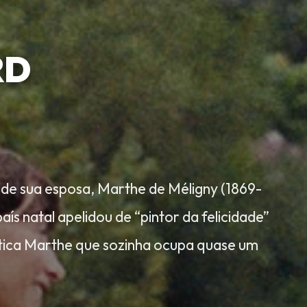
RD
e de sua esposa, Marthe de Méligny (1869-
s natal apelidou de “pintor da felicidade”
tica Marthe que sozinha ocupa quase um