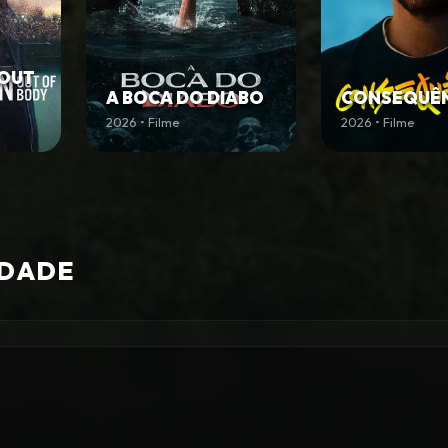
 OUT
A BOCA DO DIABO
CONSEQUÊN
2026 • Filme
2026 • Filme
IDADE