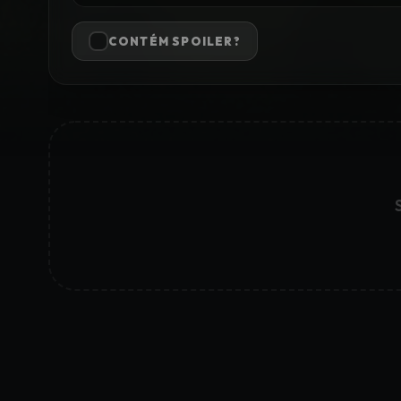
CONTÉM SPOILER?