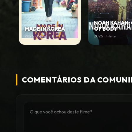
NOAH KAHAN:
MADE IN KOREA
OF BODY
2026 • Filme
2026 • Filme
COMENTÁRIOS DA COMUN