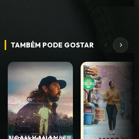
TAMBÉM PODE
GOSTAR
NOAH KAHAN: OUT OF