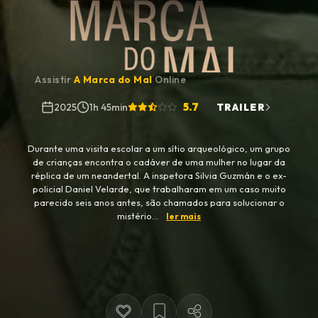
Assistir
A Marca do Mal
Online
5.7
2025
1h 45min
TRAILER
Durante uma visita escolar a um sítio arqueológico, um grupo
de crianças encontra o cadáver de uma mulher no lugar da
réplica de um neandertal. A inspetora Silvia Guzmán e o ex-
policial Daniel Velarde, que trabalharam em um caso muito
parecido seis anos antes, são chamados para solucionar o
mistério...
ler mais