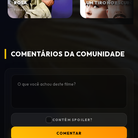
ROSA
UM TIRO NO ESCURO
Filmes Online Gratis
Filmes Online Gratis
COMENTÁRIOS DA COMUNIDADE
CONTÉM SPOILER?
COMENTAR