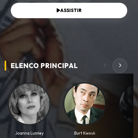
ASSISTIR
ELENCO PRINCIPAL
Joanna Lumley
Burt Kwouk
Cap