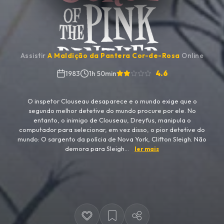
Assistir
A Maldição da Pantera Cor-de-Rosa
Online
4.6
1983
1h 50min
O inspetor Clouseau desaparece e o mundo exige que o
segundo melhor detetive do mundo procure por ele. No
entanto, o inimigo de Clouseau, Dreyfus, manipula o
computador para selecionar, em vez disso, o pior detetive do
mundo: O sargento da polícia de Nova York, Clifton Sleigh. Não
demora para Sleigh...
ler mais