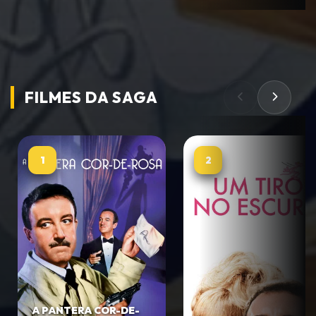
FILMES DA
SAGA
1
2
A PANTERA COR-DE-