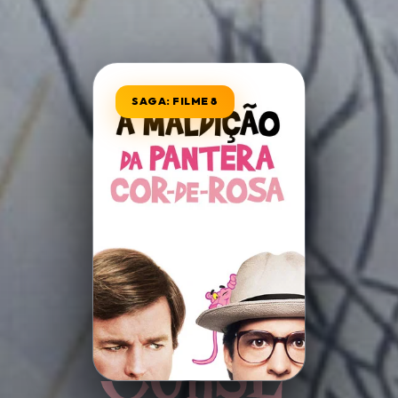
Minha Lista
SAGA: FILME 8
Pesquisar