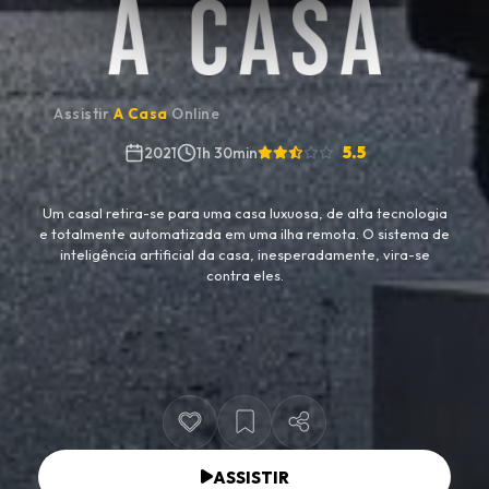
Assistir
A Casa
Online
5.5
2021
1h 30min
Um casal retira-se para uma casa luxuosa, de alta tecnologia
e totalmente automatizada em uma ilha remota. O sistema de
inteligência artificial da casa, inesperadamente, vira-se
contra eles.
ASSISTIR