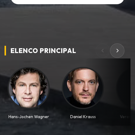
ELENCO PRINCIPAL
Hans-Jochen Wagner
Daniel Krauss
Verena 