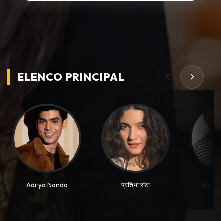
ELENCO PRINCIPAL
Aditya Nanda
प्रतिभा रांटा
Anuj 